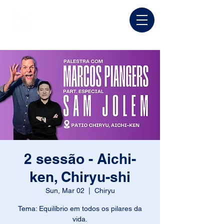
2 sessão - Aichi-
ken, Chiryu-shi
Sun, Mar 02
  |  
Chiryu
Tema: Equilíbrio em todos os pilares da
vida.