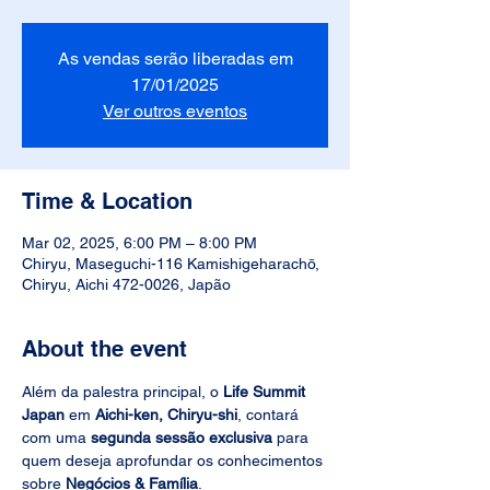
As vendas serão liberadas em
17/01/2025
Ver outros eventos
Time & Location
Mar 02, 2025, 6:00 PM – 8:00 PM
Chiryu, Maseguchi-116 Kamishigeharachō,
Chiryu, Aichi 472-0026, Japão
About the event
Além da palestra principal, o 
Life Summit 
Japan
 em 
Aichi-ken, Chiryu-shi
, contará 
com uma 
segunda sessão exclusiva
 para 
quem deseja aprofundar os conhecimentos 
sobre 
Negócios & Família
.