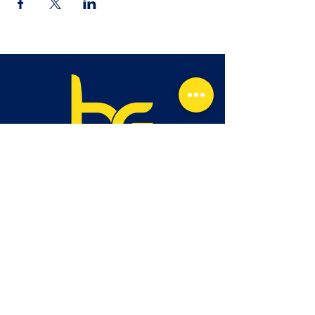
Explore Mais
Início
Sobre
Serviços
Contato