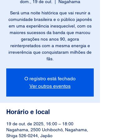
dom., 19 de out.
  |  
Nagahama
Será uma noite histórica que vai reunir a
comunidade brasileira e o público japonês
em uma experiência inesquecível, com os
maiores sucessos da banda que marcou
gerações nos anos 90, agora
reinterpretados com a mesma energia e
irreverência que conquistaram milhões de
fãs.
O registro está fechado
Ver outros eventos
Horário e local
19 de out. de 2025, 16:00 – 18:00
Nagahama, 2500 Uchibochō, Nagahama,
Shiga 526-0244, Japão