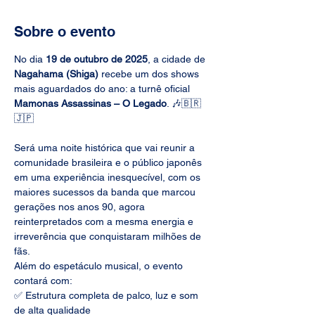
Sobre o evento
No dia 
19 de outubro de 2025
, a cidade de 
Nagahama (Shiga)
 recebe um dos shows 
mais aguardados do ano: a turnê oficial 
Mamonas Assassinas – O Legado
. 🎶🇧🇷
🇯🇵
Será uma noite histórica que vai reunir a 
comunidade brasileira e o público japonês 
em uma experiência inesquecível, com os 
maiores sucessos da banda que marcou 
gerações nos anos 90, agora 
reinterpretados com a mesma energia e 
irreverência que conquistaram milhões de 
fãs.
Além do espetáculo musical, o evento 
contará com:
✅ Estrutura completa de palco, luz e som 
de alta qualidade